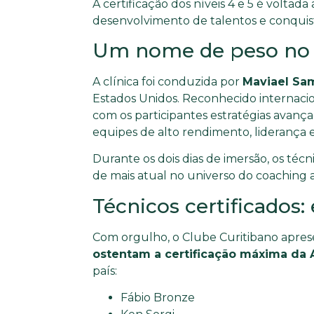
A certificação dos níveis 4 e 5 é voltad
desenvolvimento de talentos e conquist
Um nome de peso no
A clínica foi conduzida por
Maviael Sa
Estados Unidos. Reconhecido internaci
com os participantes estratégias avanç
equipes de alto rendimento, liderança 
Durante os dois dias de imersão, os té
de mais atual no universo do coaching 
Técnicos certificados:
Com orgulho, o Clube Curitibano apres
ostentam a certificação máxima da
país:
Fábio Bronze