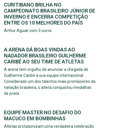
CURITIBANO BRILHA NO
CAMPEONATO BRASILEIRO JÚNIOR DE
INVERNO E ENCERRA COMPETIÇÃO
ENTRE OS 10 MELHORES DO PAÍS
Arthur Aguiar com 3 ouros
A ARENA DÁ BOAS VINDAS AO
NADADOR BRASILEIRO GUILHERME
CARIBÉ AO SEU TIME DE ATLETAS
A arena tem orgulho de anunciar a chegada de
Guilherme Caribé à sua equipe internacional.
Considerado um dos talentos mais promissores da
natação brasileira, o atleta conquistou medalhas
de prata
EQUIPE MASTER NO DESAFIO DO
MACUCO EM BOMBINHAS
Atletas protagonizam uma verdadeira celebração