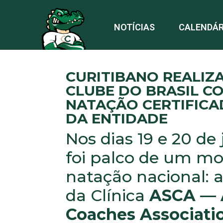
NOTÍCIAS
CALENDÁR
CURITIBANO REALIZA
CLUBE DO BRASIL C
NATAÇÃO CERTIFICA
DA ENTIDADE
Nos dias 19 e 20 de
foi palco de um mo
natação nacional: a
da Clínica
ASCA — 
Coaches Associati