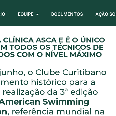
IO
EQUIPE
DOCUMENTOS
AÇÃO SO
 CLÍNICA ASCA E É O ÚNICO
OM TODOS OS TÉCNICOS DE
DOS COM O NÍVEL MÁXIMO
 junho, o Clube Curitibano
mento histórico para a
 realização da 3ª edição
American Swimming
on
, referência mundial na