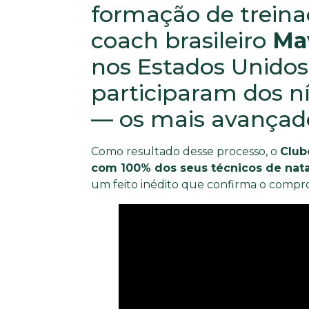
formação de treina
coach brasileiro
Ma
nos Estados Unidos,
participaram dos ní
— os mais avançado
Como resultado desse processo, o
Club
com 100% dos seus técnicos de nat
um feito inédito que confirma o comprom