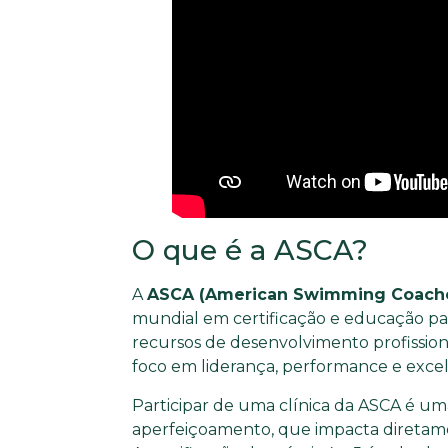
O que é a ASCA?
A
ASCA (American Swimming Coache
mundial em certificação e educação par
recursos de desenvolvimento profissio
foco em liderança, performance e excel
Participar de uma clínica da ASCA é um
aperfeiçoamento, que impacta diretamen