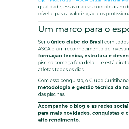
qualidade, essas marcas contribuíram d
nível e para a valorização dos profission
Um marco para o espor
Ser o
único clube do Brasil
com todos o
ASCA é um reconhecimento do investim
formação técnica, estrutura e des
piscina começa fora dela — e está dire
atletas todos os dias.
Com essa conquista, o Clube Curitiban
metodologia e gestão técnica da n
das piscinas.
Acompanhe o blog e as redes sociai
para mais novidades, conquistas e 
alto rendimento.