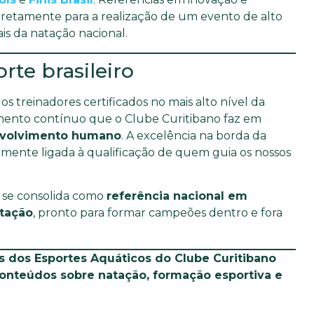
iretamente para a realização de um evento de alto
ais da natação nacional.
te brasileiro
s treinadores certificados no mais alto nível da
ento contínuo que o Clube Curitibano faz em
envolvimento humano
. A excelência na borda da
tamente ligada à qualificação de quem guia os nossos
o se consolida como
referência nacional em
atação
, pronto para formar campeões dentro e fora
s dos Esportes Aquáticos do Clube Curitibano
conteúdos sobre natação, formação esportiva e