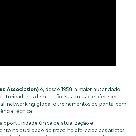
s Association)
é, desde 1958, a maior autoridade
a treinadores de natação. Sua missão é oferecer
nal, networking global e treinamentos de ponta, com
ência técnica.
a oportunidade única de atualização e
te na qualidade do trabalho oferecido aos atletas.