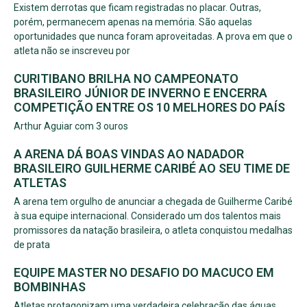
Existem derrotas que ficam registradas no placar. Outras,
porém, permanecem apenas na memória. São aquelas
oportunidades que nunca foram aproveitadas. A prova em que o
atleta não se inscreveu por
CURITIBANO BRILHA NO CAMPEONATO
BRASILEIRO JÚNIOR DE INVERNO E ENCERRA
COMPETIÇÃO ENTRE OS 10 MELHORES DO PAÍS
Arthur Aguiar com 3 ouros
A ARENA DÁ BOAS VINDAS AO NADADOR
BRASILEIRO GUILHERME CARIBÉ AO SEU TIME DE
ATLETAS
A arena tem orgulho de anunciar a chegada de Guilherme Caribé
à sua equipe internacional. Considerado um dos talentos mais
promissores da natação brasileira, o atleta conquistou medalhas
de prata
EQUIPE MASTER NO DESAFIO DO MACUCO EM
BOMBINHAS
Atletas protagonizam uma verdadeira celebração das águas