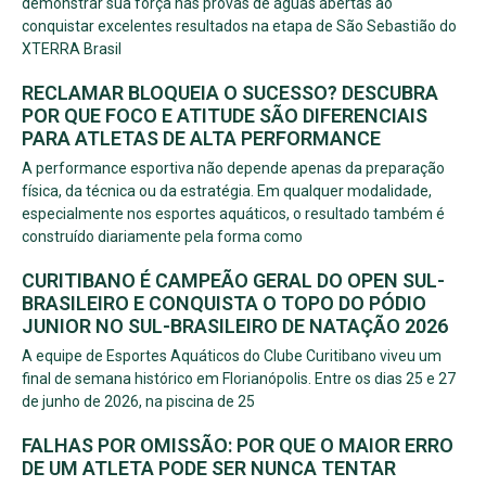
demonstrar sua força nas provas de águas abertas ao
conquistar excelentes resultados na etapa de São Sebastião do
XTERRA Brasil
RECLAMAR BLOQUEIA O SUCESSO? DESCUBRA
POR QUE FOCO E ATITUDE SÃO DIFERENCIAIS
PARA ATLETAS DE ALTA PERFORMANCE
A performance esportiva não depende apenas da preparação
física, da técnica ou da estratégia. Em qualquer modalidade,
especialmente nos esportes aquáticos, o resultado também é
construído diariamente pela forma como
CURITIBANO É CAMPEÃO GERAL DO OPEN SUL-
BRASILEIRO E CONQUISTA O TOPO DO PÓDIO
JUNIOR NO SUL-BRASILEIRO DE NATAÇÃO 2026
A equipe de Esportes Aquáticos do Clube Curitibano viveu um
final de semana histórico em Florianópolis. Entre os dias 25 e 27
de junho de 2026, na piscina de 25
FALHAS POR OMISSÃO: POR QUE O MAIOR ERRO
DE UM ATLETA PODE SER NUNCA TENTAR