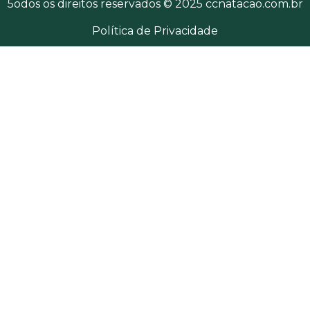
5odos os direitos reservados © 2025 ccnatacao.com.br
Política de Privacidade