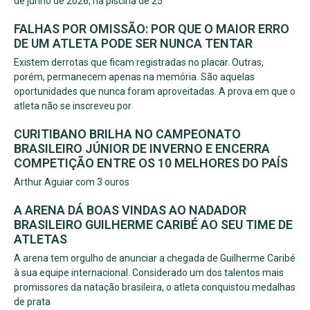
de junho de 2026, na piscina de 25
FALHAS POR OMISSÃO: POR QUE O MAIOR ERRO
DE UM ATLETA PODE SER NUNCA TENTAR
Existem derrotas que ficam registradas no placar. Outras,
porém, permanecem apenas na memória. São aquelas
oportunidades que nunca foram aproveitadas. A prova em que o
atleta não se inscreveu por
CURITIBANO BRILHA NO CAMPEONATO
BRASILEIRO JÚNIOR DE INVERNO E ENCERRA
COMPETIÇÃO ENTRE OS 10 MELHORES DO PAÍS
Arthur Aguiar com 3 ouros
A ARENA DÁ BOAS VINDAS AO NADADOR
BRASILEIRO GUILHERME CARIBÉ AO SEU TIME DE
ATLETAS
A arena tem orgulho de anunciar a chegada de Guilherme Caribé
à sua equipe internacional. Considerado um dos talentos mais
promissores da natação brasileira, o atleta conquistou medalhas
de prata