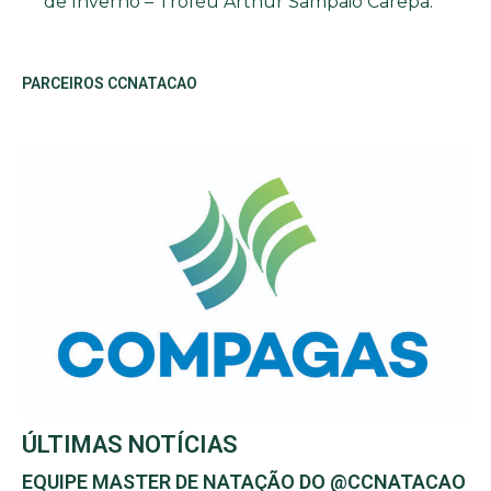
de Inverno – Troféu Arthur Sampaio Carepa.
PARCEIROS CCNATACAO
ÚLTIMAS NOTÍCIAS
EQUIPE MASTER DE NATAÇÃO DO @CCNATACAO