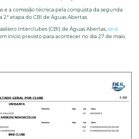
as e a comissão técnica pela conquista da segunda
a 2ª etapa do CBI de Águas Abertas.
ileiro Interclubes (CBI) de Águas Abertas,
será
tem início previsto para acontecer no dia 27 de maio.