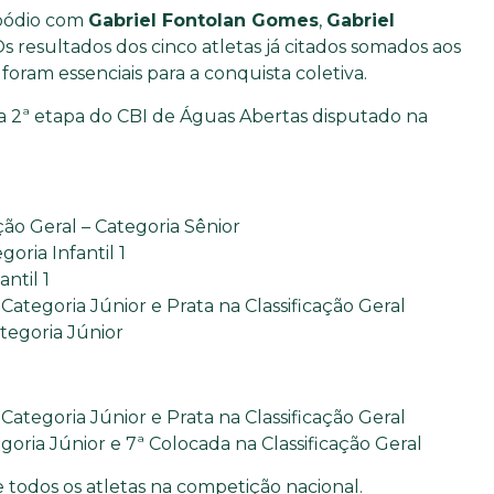
 pódio com
Gabriel Fontolan Gomes
,
Gabriel
Os resultados dos cinco atletas já citados somados aos
oram essenciais para a conquista coletiva.
na 2ª etapa do CBI de Águas Abertas disputado na
ção Geral – Categoria Sênior
oria Infantil 1
ntil 1
tegoria Júnior e Prata na Classificação Geral
tegoria Júnior
tegoria Júnior e Prata na Classificação Geral
goria Júnior e 7ª Colocada na Classificação Geral
 todos os atletas na competição nacional.