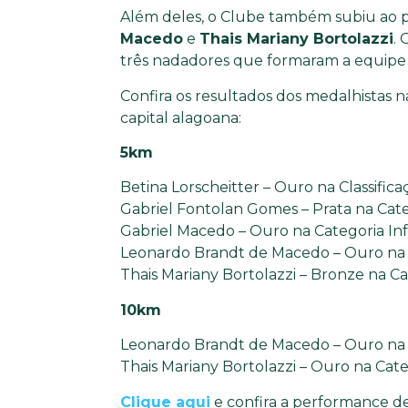
Além deles, o Clube também subiu ao
Macedo
e
Thais Mariany Bortolazzi
. 
três nadadores que formaram a equipe f
Confira os resultados dos medalhistas 
capital alagoana:
5km
Betina Lorscheitter – Ouro na Classifica
Gabriel Fontolan Gomes – Prata na Categ
Gabriel Macedo – Ouro na Categoria Infa
Leonardo Brandt de Macedo – Ouro na Ca
Thais Mariany Bortolazzi – Bronze na Ca
10km
Leonardo Brandt de Macedo – Ouro na Ca
Thais Mariany Bortolazzi – Ouro na Cate
Clique aqui
e confira a performance de