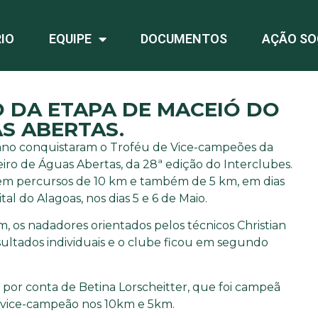
IO
EQUIPE
DOCUMENTOS
AÇÃO SO
 DA ETAPA DE MACEIÓ DO
S ABERTAS.
bano conquistaram o Troféu de Vice-campeões da
ro de Águas Abertas, da 28ª edição do Interclubes.
 em percursos de 10 km e também de 5 km, em dias
tal do Alagoas, nos dias 5 e 6 de Maio.
os nadadores orientados pelos técnicos Christian
ultados individuais e o clube ficou em segundo
 por conta de Betina Lorscheitter, que foi campeã
i vice-campeão nos 10km e 5km.