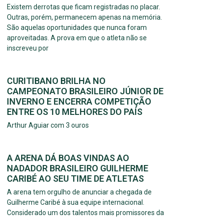
Existem derrotas que ficam registradas no placar.
Outras, porém, permanecem apenas na memória.
São aquelas oportunidades que nunca foram
aproveitadas. A prova em que o atleta não se
inscreveu por
CURITIBANO BRILHA NO
CAMPEONATO BRASILEIRO JÚNIOR DE
INVERNO E ENCERRA COMPETIÇÃO
ENTRE OS 10 MELHORES DO PAÍS
Arthur Aguiar com 3 ouros
A ARENA DÁ BOAS VINDAS AO
NADADOR BRASILEIRO GUILHERME
CARIBÉ AO SEU TIME DE ATLETAS
A arena tem orgulho de anunciar a chegada de
Guilherme Caribé à sua equipe internacional.
Considerado um dos talentos mais promissores da