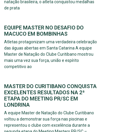
natação brasileira, o atleta conquistou medalhas
de prata
EQUIPE MASTER NO DESAFIO DO
MACUCO EM BOMBINHAS
Atletas protagonizam uma verdadeira celebração
das águas abertas em Santa Catarina A equipe
Master de Natação do Clube Curitibano mostrou
mais uma vez sua força, união e espírito
competitivo ao
MASTER DO CURITIBANO CONQUISTA
EXCELENTES RESULTADOS NA 2ª
ETAPA DO MEETING PR/SC EM
LONDRINA
A equipe Master de Natação do Clube Curitibano
voltou a demonstrar sua força nas piscinas e
representou o clube com excelência durante a
segunda etapa do Meeting Masters PR/SC –