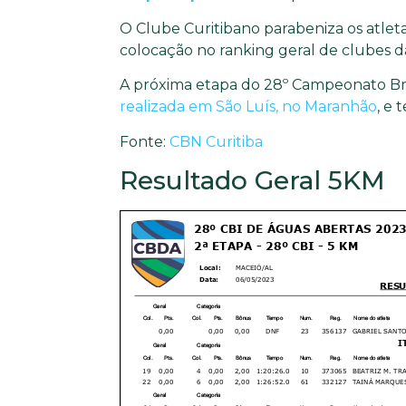
O Clube Curitibano parabeniza os atlet
colocação no ranking geral de clubes d
A próxima etapa do 28º Campeonato Bras
realizada em São Luís, no Maranhão
, e 
Fonte:
CBN Curitiba
Resultado Geral 5KM