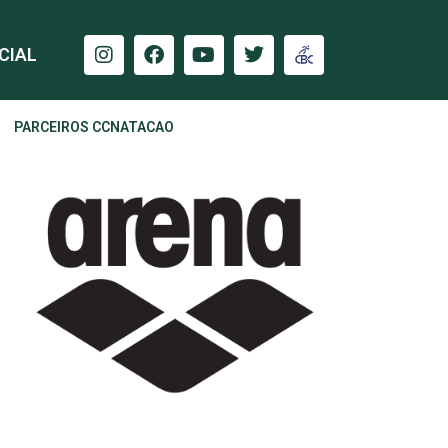
CIAL
PARCEIROS CCNATACAO