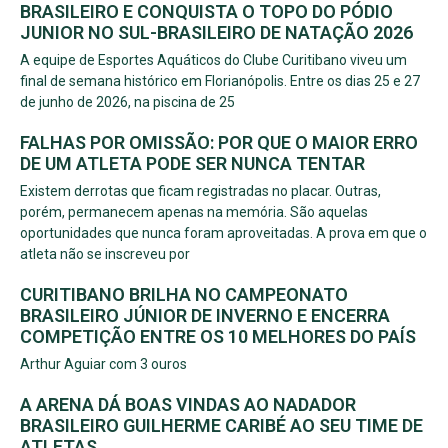
BRASILEIRO E CONQUISTA O TOPO DO PÓDIO
JUNIOR NO SUL-BRASILEIRO DE NATAÇÃO 2026
A equipe de Esportes Aquáticos do Clube Curitibano viveu um
final de semana histórico em Florianópolis. Entre os dias 25 e 27
de junho de 2026, na piscina de 25
FALHAS POR OMISSÃO: POR QUE O MAIOR ERRO
DE UM ATLETA PODE SER NUNCA TENTAR
Existem derrotas que ficam registradas no placar. Outras,
porém, permanecem apenas na memória. São aquelas
oportunidades que nunca foram aproveitadas. A prova em que o
atleta não se inscreveu por
CURITIBANO BRILHA NO CAMPEONATO
BRASILEIRO JÚNIOR DE INVERNO E ENCERRA
COMPETIÇÃO ENTRE OS 10 MELHORES DO PAÍS
Arthur Aguiar com 3 ouros
A ARENA DÁ BOAS VINDAS AO NADADOR
BRASILEIRO GUILHERME CARIBÉ AO SEU TIME DE
ATLETAS