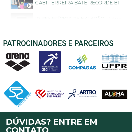
GABI FERREIRA BATE RECORDE BRASI
10 BENEFÍCIOS DA NATAÇÃO - CANAL N
5:40
PATROCINADORES E PARCEIROS
DÚVIDAS? ENTRE EM
CONTATO