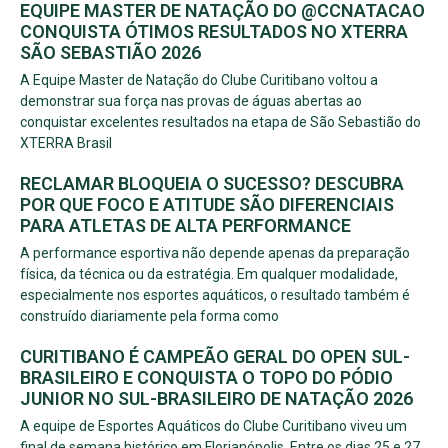
EQUIPE MASTER DE NATAÇÃO DO @CCNATACAO
CONQUISTA ÓTIMOS RESULTADOS NO XTERRA
SÃO SEBASTIÃO 2026
A Equipe Master de Natação do Clube Curitibano voltou a
demonstrar sua força nas provas de águas abertas ao
conquistar excelentes resultados na etapa de São Sebastião do
XTERRA Brasil
RECLAMAR BLOQUEIA O SUCESSO? DESCUBRA
POR QUE FOCO E ATITUDE SÃO DIFERENCIAIS
PARA ATLETAS DE ALTA PERFORMANCE
A performance esportiva não depende apenas da preparação
física, da técnica ou da estratégia. Em qualquer modalidade,
especialmente nos esportes aquáticos, o resultado também é
construído diariamente pela forma como
CURITIBANO É CAMPEÃO GERAL DO OPEN SUL-
BRASILEIRO E CONQUISTA O TOPO DO PÓDIO
JUNIOR NO SUL-BRASILEIRO DE NATAÇÃO 2026
A equipe de Esportes Aquáticos do Clube Curitibano viveu um
final de semana histórico em Florianópolis. Entre os dias 25 e 27