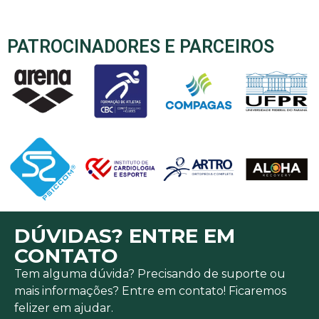
PATROCINADORES E PARCEIROS
DÚVIDAS? ENTRE EM
CONTATO
Tem alguma dúvida? Precisando de suporte ou
mais informações? Entre em contato! Ficaremos
felizer em ajudar.