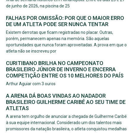
de junho de 2026, na piscina de 25
FALHAS POR OMISSÃO: POR QUE O MAIOR ERRO
DE UM ATLETA PODE SER NUNCA TENTAR
Existem derrotas que ficam registradas no placar. Outras,
porém, permanecem apenas na memória. São aquelas
oportunidades que nunca foram aproveitadas. A prova em que o
atleta não se inscreveu por
CURITIBANO BRILHA NO CAMPEONATO
BRASILEIRO JÚNIOR DE INVERNO E ENCERRA
COMPETIÇÃO ENTRE OS 10 MELHORES DO PAÍS
Arthur Aguiar com 3 ouros
A ARENA DÁ BOAS VINDAS AO NADADOR
BRASILEIRO GUILHERME CARIBÉ AO SEU TIME DE
ATLETAS
A arena tem orgulho de anunciar a chegada de Guilherme Caribé
à sua equipe internacional. Considerado um dos talentos mais
promissores da natação brasileira, o atleta conquistou medalhas