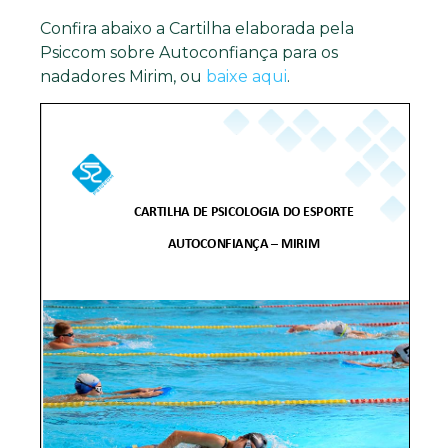
Confira abaixo a Cartilha elaborada pela
Psiccom sobre Autoconfiança para os
nadadores Mirim, ou
baixe aqui
.