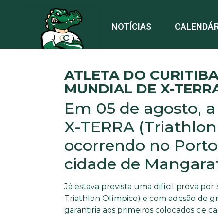
NOTÍCIAS
CALENDÁR
ATLETA DO CURITIB
MUNDIAL DE X-TERR
Em 05 de agosto, a
X-TERRA (Triathlon 
ocorrendo no Portob
cidade de Mangarat
Já estava prevista uma difícil prova por
Triathlon Olímpico) e com adesão de gra
garantiria aos primeiros colocados de 