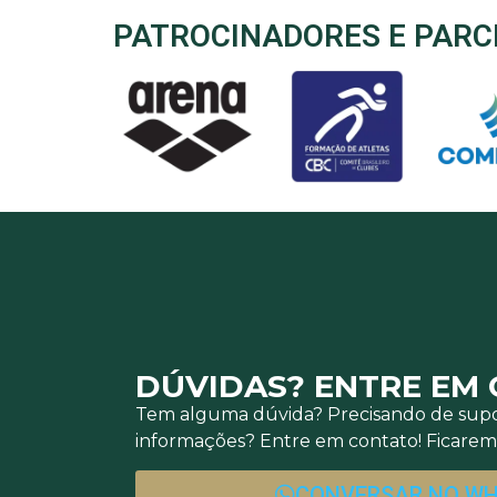
PATROCINADORES E PARC
DÚVIDAS? ENTRE EM
Tem alguma dúvida? Precisando de supo
informações? Entre em contato! Ficaremo
CONVERSAR NO W