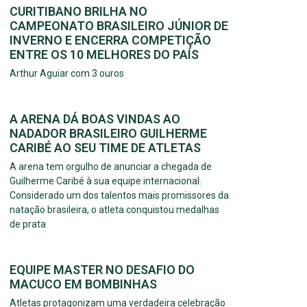
CURITIBANO BRILHA NO
CAMPEONATO BRASILEIRO JÚNIOR DE
INVERNO E ENCERRA COMPETIÇÃO
ENTRE OS 10 MELHORES DO PAÍS
Arthur Aguiar com 3 ouros
A ARENA DÁ BOAS VINDAS AO
NADADOR BRASILEIRO GUILHERME
CARIBÉ AO SEU TIME DE ATLETAS
A arena tem orgulho de anunciar a chegada de
Guilherme Caribé à sua equipe internacional.
Considerado um dos talentos mais promissores da
natação brasileira, o atleta conquistou medalhas
de prata
EQUIPE MASTER NO DESAFIO DO
MACUCO EM BOMBINHAS
Atletas protagonizam uma verdadeira celebração