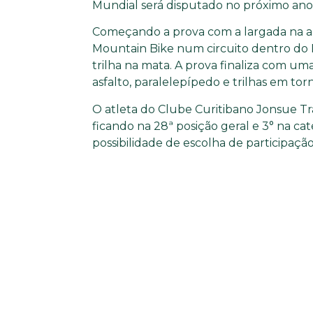
Mundial será disputado no próximo ano n
Começando a prova com a largada na are
Mountain Bike num circuito dentro do 
trilha na mata. A prova finaliza com u
asfalto, paralelepípedo e trilhas em to
O atleta do Clube Curitibano Jonsue Tr
ficando na 28ª posição geral e 3° na ca
possibilidade de escolha de participaç