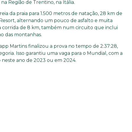
a Região de Trentino, na Itália.
ia da praia para 1.500 metros de natação, 28 km de
Resort, alternando um pouco de asfalto e muita
ma corrida de 8 km, também num circuito que inclui
rno das montanhas.
app Martins finalizou a prova no tempo de 2:37:28,
tegoria. Isso garantiu uma vaga para o Mundial, com a
ão neste ano de 2023 ou em 2024.