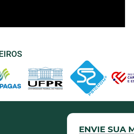
EIROS
ENVIE SUA