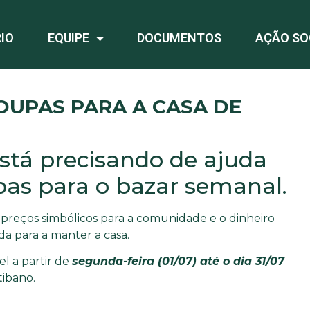
IO
EQUIPE
DOCUMENTOS
AÇÃO SO
UPAS PARA A CASA DE
está precisando de ajuda
pas para o bazar semanal.
 preços simbólicos para a comunidade e o dinheiro
a para a manter a casa.
el a partir de
segunda-feira (01/07) até o dia 31/07
tibano.