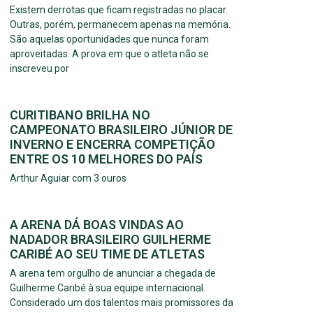
Existem derrotas que ficam registradas no placar.
Outras, porém, permanecem apenas na memória.
São aquelas oportunidades que nunca foram
aproveitadas. A prova em que o atleta não se
inscreveu por
CURITIBANO BRILHA NO
CAMPEONATO BRASILEIRO JÚNIOR DE
INVERNO E ENCERRA COMPETIÇÃO
ENTRE OS 10 MELHORES DO PAÍS
Arthur Aguiar com 3 ouros
A ARENA DÁ BOAS VINDAS AO
NADADOR BRASILEIRO GUILHERME
CARIBÉ AO SEU TIME DE ATLETAS
A arena tem orgulho de anunciar a chegada de
Guilherme Caribé à sua equipe internacional.
Considerado um dos talentos mais promissores da