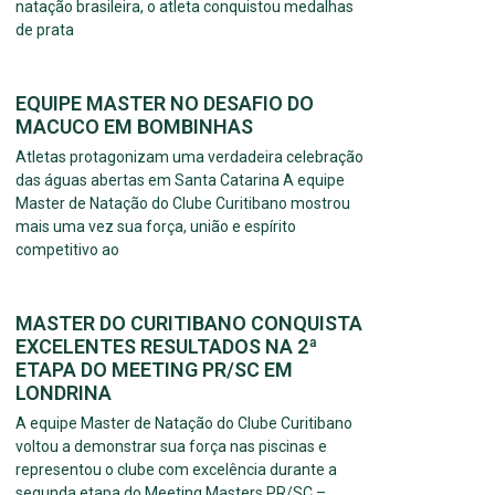
natação brasileira, o atleta conquistou medalhas
de prata
EQUIPE MASTER NO DESAFIO DO
MACUCO EM BOMBINHAS
Atletas protagonizam uma verdadeira celebração
das águas abertas em Santa Catarina A equipe
Master de Natação do Clube Curitibano mostrou
mais uma vez sua força, união e espírito
competitivo ao
MASTER DO CURITIBANO CONQUISTA
EXCELENTES RESULTADOS NA 2ª
ETAPA DO MEETING PR/SC EM
LONDRINA
A equipe Master de Natação do Clube Curitibano
voltou a demonstrar sua força nas piscinas e
representou o clube com excelência durante a
segunda etapa do Meeting Masters PR/SC –