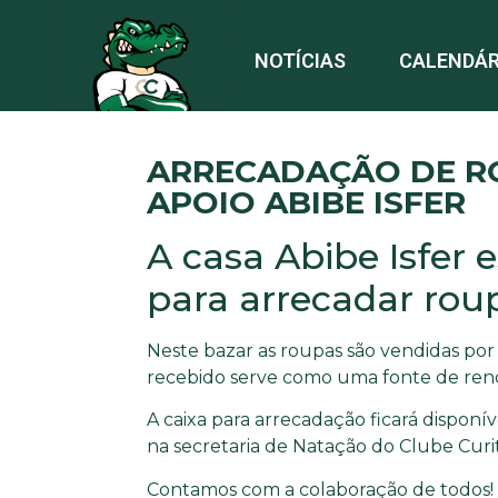
NOTÍCIAS
CALENDÁR
ARRECADAÇÃO DE RO
APOIO ABIBE ISFER
A casa Abibe Isfer 
para arrecadar rou
Neste bazar as roupas são vendidas por
recebido serve como uma fonte de rend
A caixa para arrecadação ficará disponív
na secretaria de Natação do Clube Curi
Contamos com a colaboração de todos!