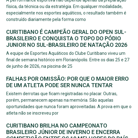
física, da técnica ou da estratégia. Em qualquer modalidade,
especialmente nos esportes aquáticos, o resultado também é
construído diariamente pela forma como
CURITIBANO É CAMPEÃO GERAL DO OPEN SUL-
BRASILEIRO E CONQUISTA O TOPO DO PÓDIO
JUNIOR NO SUL-BRASILEIRO DE NATAÇÃO 2026
A equipe de Esportes Aquáticos do Clube Curitibano viveu um
final de semana histórico em Florianópolis. Entre os dias 25 e 27
de junho de 2026, na piscina de 25
FALHAS POR OMISSÃO: POR QUE O MAIOR ERRO
DE UM ATLETA PODE SER NUNCA TENTAR
Existem derrotas que ficam registradas no placar. Outras,
porém, permanecem apenas na memória. São aquelas
oportunidades que nunca foram aproveitadas. A prova em que o
atleta não se inscreveu por
CURITIBANO BRILHA NO CAMPEONATO
BRASILEIRO JÚNIOR DE INVERNO E ENCERRA