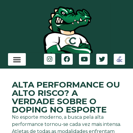
ALTA PERFORMANCE OU
ALTO RISCO? A
VERDADE SOBRE O
DOPING NO ESPORTE
No esporte moderno, a busca pela alta
performance tornou-se cada vez mais intensa.
Atletas de todas as modalidades enfrentam