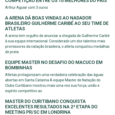
COMPETIÇÃO ENTRE OS 10 MELHORES DO PAÍS
Arthur Aguiar com 3 ouros
A ARENA DÁ BOAS VINDAS AO NADADOR
BRASILEIRO GUILHERME CARIBÉ AO SEU TIME DE
ATLETAS
A arena tem orgulho de anunciar a chegada de Guilherme Caribé
à sua equipe internacional. Considerado um dos talentos mais
promissores da natação brasileira, o atleta conquistou medalhas
de prata
EQUIPE MASTER NO DESAFIO DO MACUCO EM
BOMBINHAS
Atletas protagonizam uma verdadeira celebração das águas
abertas em Santa Catarina A equipe Master de Natação do
Clube Curitibano mostrou mais uma vez sua força, união e
espírito competitivo ao
MASTER DO CURITIBANO CONQUISTA
EXCELENTES RESULTADOS NA 2ª ETAPA DO
MEETING PR/SC EM LONDRINA