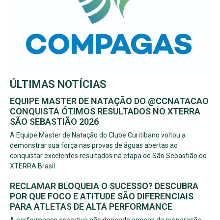
ÚLTIMAS NOTÍCIAS
EQUIPE MASTER DE NATAÇÃO DO @CCNATACAO
CONQUISTA ÓTIMOS RESULTADOS NO XTERRA
SÃO SEBASTIÃO 2026
A Equipe Master de Natação do Clube Curitibano voltou a
demonstrar sua força nas provas de águas abertas ao
conquistar excelentes resultados na etapa de São Sebastião do
XTERRA Brasil
RECLAMAR BLOQUEIA O SUCESSO? DESCUBRA
POR QUE FOCO E ATITUDE SÃO DIFERENCIAIS
PARA ATLETAS DE ALTA PERFORMANCE
A performance esportiva não depende apenas da preparação