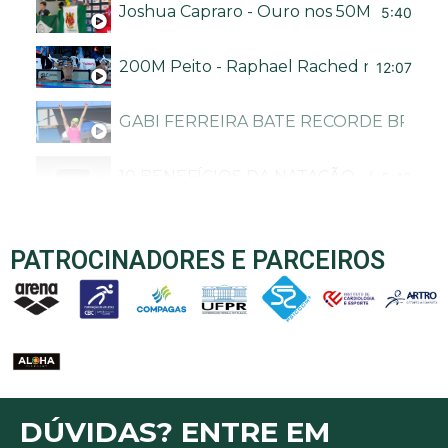
Joshua Capraro - Ouro nos 50M livre no Bra
5:40
200M Peito - Raphael Rached no Troféu B
12:07
GABI FERREIRA BATE RECORDE BRASI
10 BENEFÍCIOS DA NATAÇÃO - CANAL N
5:40
PATROCINADORES E PARCEIROS
DÚVIDAS? ENTRE EM