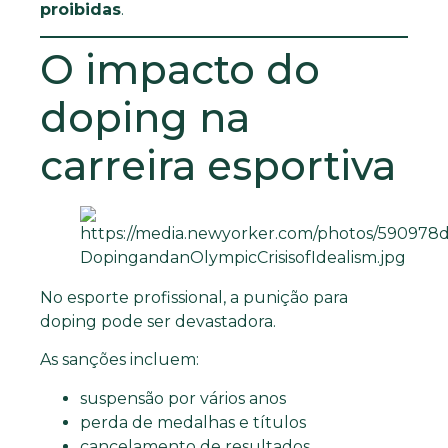
proibidas
.
O impacto do
doping na
carreira esportiva
No esporte profissional, a punição para
doping pode ser devastadora.
As sanções incluem:
suspensão por vários anos
perda de medalhas e títulos
cancelamento de resultados