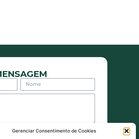
 MENSAGEM
Gerenciar Consentimento de Cookies
agens ou e-mails sejam eles de