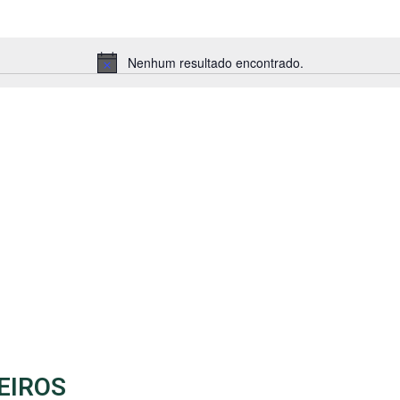
Nenhum resultado encontrado.
Notice
EIROS