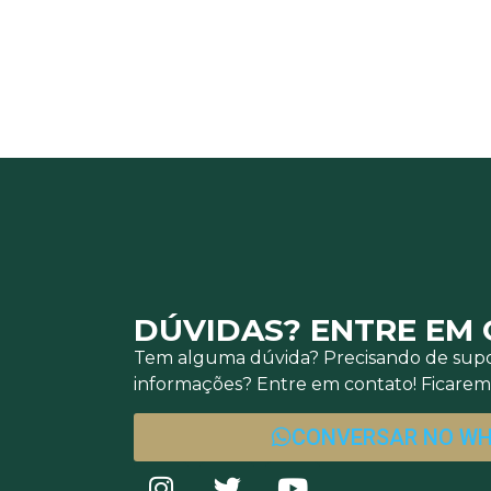
DÚVIDAS? ENTRE EM
Tem alguma dúvida? Precisando de supo
informações? Entre em contato! Ficaremo
CONVERSAR NO W