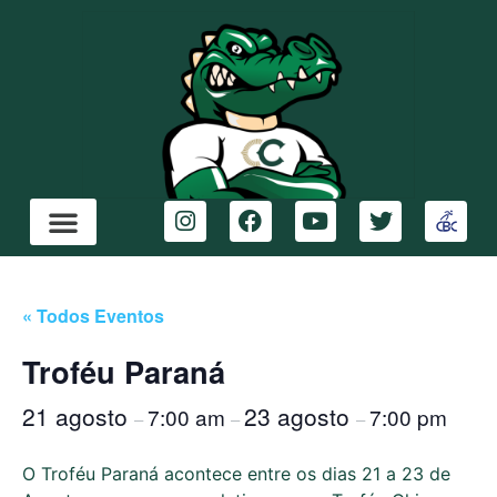
« Todos Eventos
Troféu Paraná
21 agosto
23 agosto
7:00 am
7:00 pm
–
–
–
O Troféu Paraná acontece entre os dias 21 a 23 de