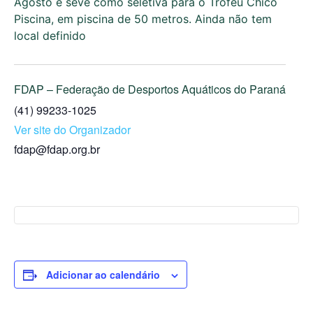
Agosto e seve como seletiva para o Troféu Chico
Piscina, em piscina de 50 metros. Ainda não tem
local definido
FDAP – Federação de Desportos Aquáticos do Paraná
(41) 99233-1025
Ver site do Organizador
fdap@fdap.org.br
Adicionar ao calendário