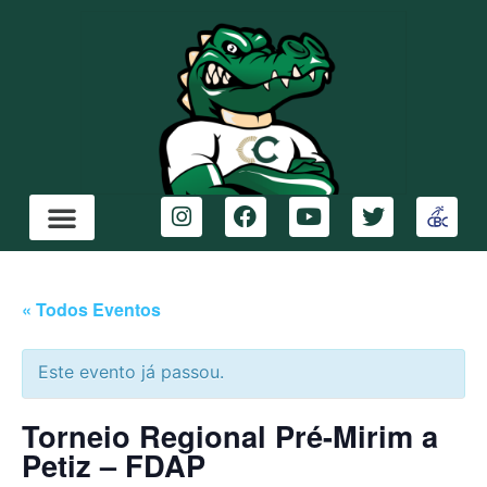
« Todos Eventos
Este evento já passou.
Torneio Regional Pré-Mirim a
Petiz – FDAP