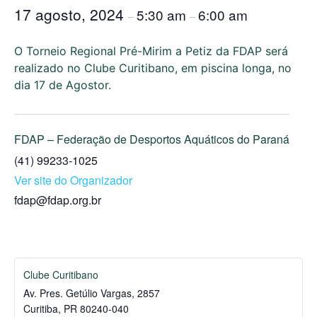
17 agosto, 2024
5:30 am
6:00 am
–
–
O Torneio Regional Pré-Mirim a Petiz da FDAP será
realizado no Clube Curitibano, em piscina longa, no
dia 17 de Agostor.
FDAP – Federação de Desportos Aquáticos do Paraná
(41) 99233-1025
Ver site do Organizador
fdap@fdap.org.br
Clube Curitibano
Av. Pres. Getúlio Vargas, 2857
Curitiba
,
PR
80240-040