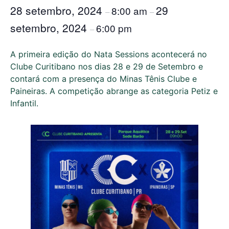
28 setembro, 2024
29
8:00 am
–
–
setembro, 2024
6:00 pm
–
A primeira edição do Nata Sessions acontecerá no
Clube Curitibano nos dias 28 e 29 de Setembro e
contará com a presença do Minas Tênis Clube e
Paineiras. A competição abrange as categoria Petiz e
Infantil.