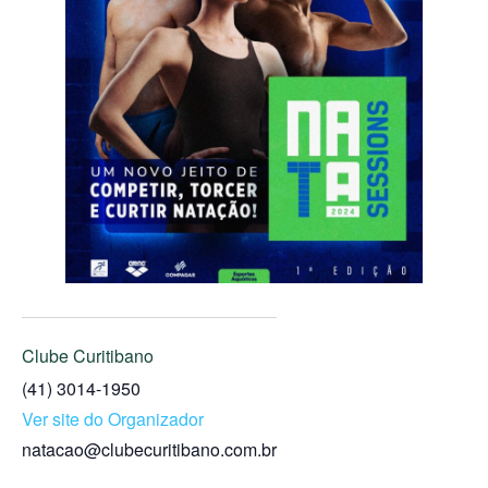
Clube Curitibano
(41) 3014-1950
Ver site do Organizador
natacao@clubecuritibano.com.br