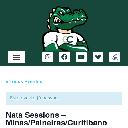
« Todos Eventos
Este evento já passou.
Nata Sessions –
Minas/Paineiras/Curitibano