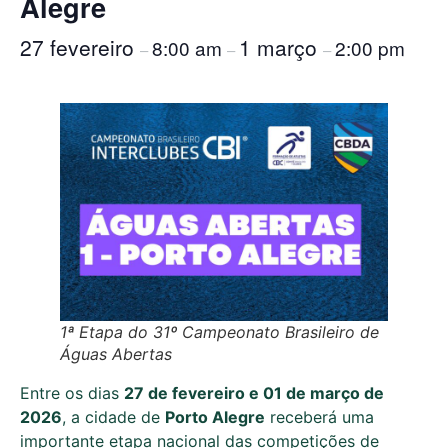
Alegre
27 fevereiro
1 março
8:00 am
2:00 pm
–
–
–
1ª Etapa do 31º Campeonato Brasileiro de
Águas Abertas
Entre os dias
27 de fevereiro e 01 de março de
2026
, a cidade de
Porto Alegre
receberá uma
importante etapa nacional das competições de