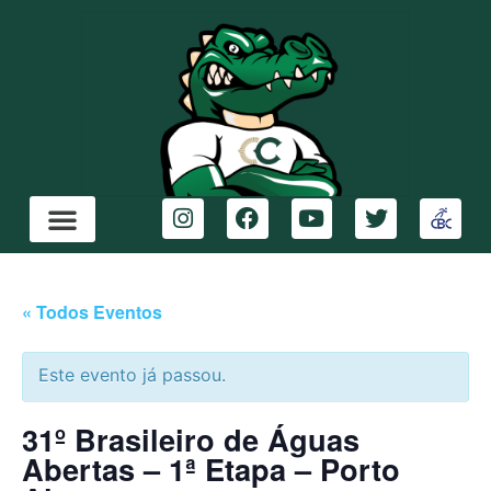
« Todos Eventos
Este evento já passou.
31º Brasileiro de Águas
Abertas – 1ª Etapa – Porto