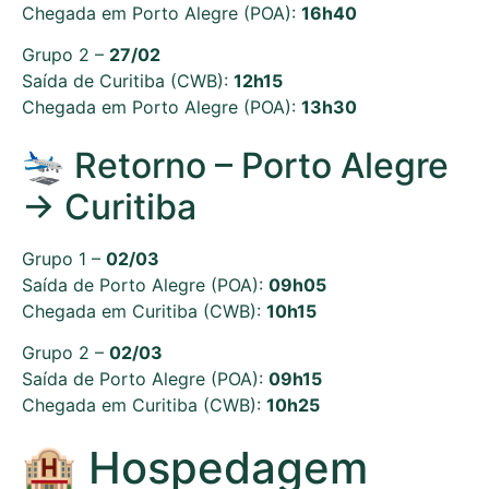
Chegada em Porto Alegre (POA):
16h40
Grupo 2 –
27/02
Saída de Curitiba (CWB):
12h15
Chegada em Porto Alegre (POA):
13h30
🛬 Retorno – Porto Alegre
→ Curitiba
Grupo 1 –
02/03
Saída de Porto Alegre (POA):
09h05
Chegada em Curitiba (CWB):
10h15
Grupo 2 –
02/03
Saída de Porto Alegre (POA):
09h15
Chegada em Curitiba (CWB):
10h25
🏨 Hospedagem