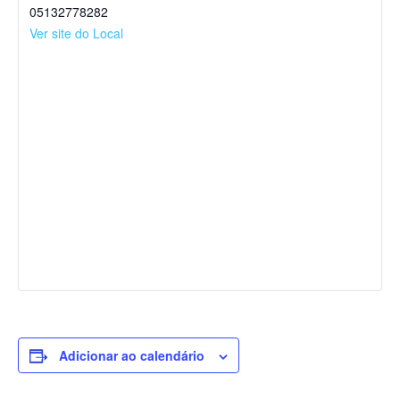
05132778282
Ver site do Local
Adicionar ao calendário