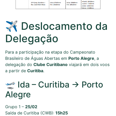
✈️ Deslocamento da
Delegação
Para a participação na etapa do Campeonato
Brasileiro de Águas Abertas em
Porto Alegre
, a
delegação do
Clube Curitibano
viajará em dois voos
a partir de
Curitiba
.
🛫 Ida – Curitiba → Porto
Alegre
Grupo 1 –
25/02
Saída de Curitiba (CWB):
15h25