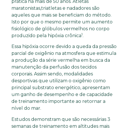
prática ha mais de 50 anos. Atletas
maratonistas,triatletas e nadadores são
aqueles que mais se beneficiam do método.
Isto por que o mesmo permite um aumento
fisiológico de glóbulos vermelhos no corpo
1
produzido pela hipóxia crônica
.
Essa hipóxia ocorre devido a queda da pressão
parcial de oxigênio na atmosfera que estimula
a produção da série vermelha em busca da
manutenção da perfusão dos tecidos
corporais. Assim sendo, modalidades
desportivas que utilizam o oxigênio como
principal substrato energético, apresentam
um ganho de desempenho e de capacidade
de treinamento importante ao retornar a
nível do mar.
Estudos demonstram que são necessárias 3
semanas de treinamento em altitudes mais