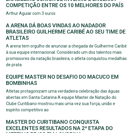
COMPETIÇÃO ENTRE OS 10 MELHORES DO PAÍS
Arthur Aguiar com 3 ouros
A ARENA DÁ BOAS VINDAS AO NADADOR
BRASILEIRO GUILHERME CARIBÉ AO SEU TIME DE
ATLETAS
A arena tem orgulho de anunciar a chegada de Guilherme Caribé
à sua equipe internacional. Considerado um dos talentos mais
promissores da natação brasileira, o atleta conquistou medalhas
de prata
EQUIPE MASTER NO DESAFIO DO MACUCO EM
BOMBINHAS
Atletas protagonizam uma verdadeira celebração das águas
abertas em Santa Catarina A equipe Master de Natação do
Clube Curitibano mostrou mais uma vez sua força, união e
espírito competitivo ao
MASTER DO CURITIBANO CONQUISTA
EXCELENTES RESULTADOS NA 2ª ETAPA DO