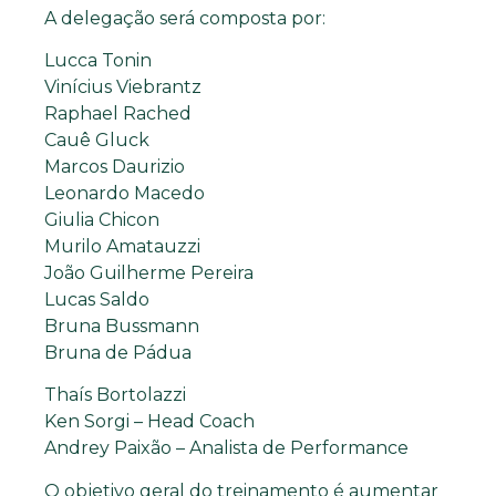
A delegação será composta por:
Lucca Tonin
Vinícius Viebrantz
Raphael Rached
Cauê Gluck
Marcos Daurizio
Leonardo Macedo
Giulia Chicon
Murilo Amatauzzi
João Guilherme Pereira
Lucas Saldo
Bruna Bussmann
Bruna de Pádua
Thaís Bortolazzi
Ken Sorgi – Head Coach
Andrey Paixão – Analista de Performance
O objetivo geral do treinamento é aumentar