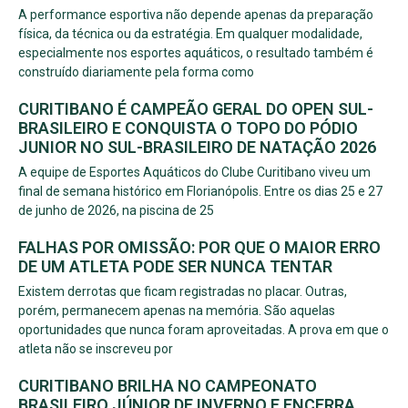
A performance esportiva não depende apenas da preparação
física, da técnica ou da estratégia. Em qualquer modalidade,
especialmente nos esportes aquáticos, o resultado também é
construído diariamente pela forma como
CURITIBANO É CAMPEÃO GERAL DO OPEN SUL-
BRASILEIRO E CONQUISTA O TOPO DO PÓDIO
JUNIOR NO SUL-BRASILEIRO DE NATAÇÃO 2026
A equipe de Esportes Aquáticos do Clube Curitibano viveu um
final de semana histórico em Florianópolis. Entre os dias 25 e 27
de junho de 2026, na piscina de 25
FALHAS POR OMISSÃO: POR QUE O MAIOR ERRO
DE UM ATLETA PODE SER NUNCA TENTAR
Existem derrotas que ficam registradas no placar. Outras,
porém, permanecem apenas na memória. São aquelas
oportunidades que nunca foram aproveitadas. A prova em que o
atleta não se inscreveu por
CURITIBANO BRILHA NO CAMPEONATO
BRASILEIRO JÚNIOR DE INVERNO E ENCERRA